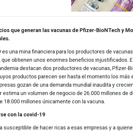
cios que generan las vacunas de Pfizer-BioNTech y M
bles.
9 es una mina financiera para los productores de vacuna
 que obtienen unos enormes beneficios injustificados. En
pandemia destacan dos productores de vacunas, Pfizer-B
uyos productos parecen ser hasta el momento los más e
esas gozan de una demanda mundial inaudita y crecien
er estima un volumen de negocio de 26.000 millones de dó
e 18.000 millones únicamente con la vacuna.
se con la covid-19
a susceptible de hacer ricas a esas empresas y a quiene