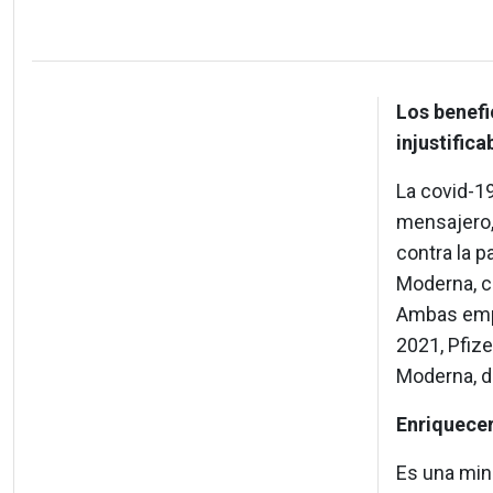
Los benefi
injustifica
La covid-1
mensajero,
contra la 
Moderna, c
Ambas empr
2021, Pfiz
Moderna, d
Enriquecer
Es una min