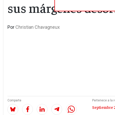
sus márgenes desor
Por
Christian Chavagneux
Comparte
Pertenece a la r
Septiembre 2