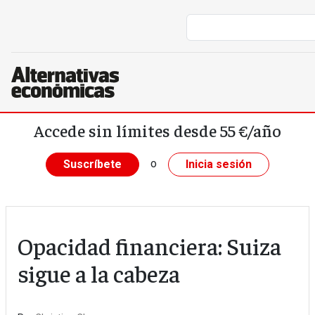
Pasar al contenido principal
Accede sin límites desde 55 €/año
o
Suscríbete
Inicia sesión
Opacidad financiera: Suiza
sigue a la cabeza