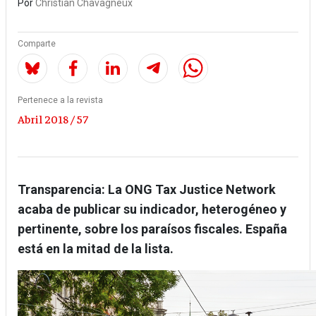
Por
Christian Chavagneux
Comparte
Pertenece a la revista
Abril 2018 / 57
Transparencia: La ONG Tax Justice Network
acaba de publicar su indicador, heterogéneo y
pertinente, sobre los paraísos fiscales. España
está en la mitad de la lista.