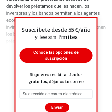
devolver los préstamos que les hacen, los
inversores y los bancos permiten a los agentes
económicos proyectarse hacia el futuro
invirtiendo. A veces, los recursos de que disponen
Suscríbete desde 55 €/año
los bancos (los depósitos que reciben, los
y lee sin límites
préstamos que toman) son...
Conoce las opciones de
suscripción
Si quieres recibir artículos
gratuitos, déjanos tu correo