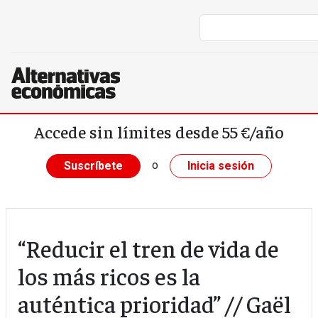
Pasar al contenido principal
Accede sin límites desde 55 €/año
o
Suscríbete
Inicia sesión
“Reducir el tren de vida de
los más ricos es la
auténtica prioridad” // Gaël