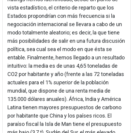
vista estadístico, el criterio de reparto que los
Estados propondrían con más frecuencia si la
negociación internacional se llevara a cabo de un
modo totalmente aleatorio; es decir, la que tiene
más posibilidades de salir en una futura discusión
política, sea cual sea el modo en que ésta se
entable. Finalmente, hemos llegado a un resultado
intuitivo: la media es de unas 4,65 toneladas de
CO2 por habitante y año (frente a las 72 toneladas
actuales para el 1%
superior
de la población
mundial, que dispone de una renta media de
135.000 dólares anuales). África, India y América
Latina tienen mayores presupuestos de carbono
por habitante que China y los países ricos. El
paraíso fiscal la Isla de Man tiene el presupuesto
más bajo (3,7 t), Sudán del Sur, el más elevado