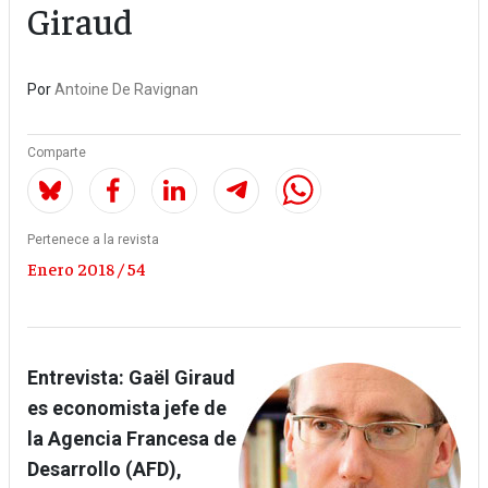
Giraud
Por
Antoine De Ravignan
Comparte
Pertenece a la revista
Enero 2018 / 54
Entrevista: Gaël Giraud
es economista jefe de
la Agencia Francesa de
Desarrollo (AFD),