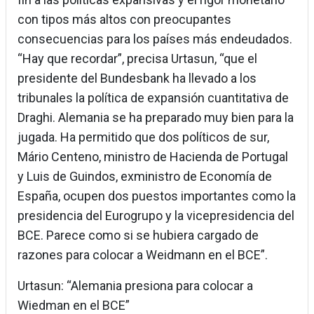
con tipos más altos con preocupantes
consecuencias para los países más endeudados.
“Hay que recordar”, precisa Urtasun, “que el
presidente del Bundesbank ha llevado a los
tribunales la política de expansión cuantitativa de
Draghi. Alemania se ha preparado muy bien para la
jugada. Ha permitido que dos políticos de sur,
Mário Centeno, ministro de Hacienda de Portugal
y Luis de Guindos, exministro de Economía de
España, ocupen dos puestos importantes como la
presidencia del Eurogrupo y la vicepresidencia del
BCE. Parece como si se hubiera cargado de
razones para colocar a Weidmann en el BCE”.
Urtasun: “Alemania presiona para colocar a
Wiedman en el BCE”