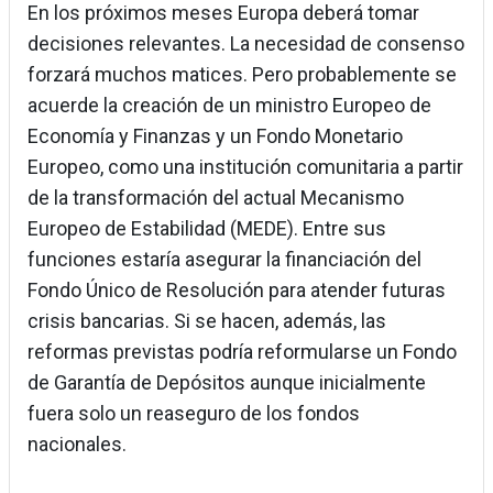
En los próximos meses Europa deberá tomar
decisiones relevantes. La necesidad de consenso
forzará muchos matices. Pero probablemente se
acuerde la creación de un ministro Europeo de
Economía y Finanzas y un Fondo Monetario
Europeo, como una institución comunitaria a partir
de la transformación del actual Mecanismo
Europeo de Estabilidad (MEDE). Entre sus
funciones estaría asegurar la financiación del
Fondo Único de Resolución para atender futuras
crisis bancarias. Si se hacen, además, las
reformas previstas podría reformularse un Fondo
de Garantía de Depósitos aunque inicialmente
fuera solo un reaseguro de los fondos
nacionales.