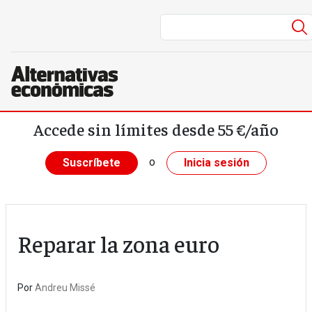
Pasar al contenido principal
Accede sin límites desde 55 €/año
o
Suscríbete
Inicia sesión
Reparar la zona euro
Por
Andreu Missé