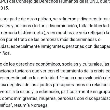
(EPU) del Consejo de Derechos Humanos de la ONU, que t
2015.
s, por parte de otros países, se refirieron a diversos tem
iles y políticos (tortura, discriminación, falta de libertad
memoria histórica, etc.), y en muchas se veía reflejada la
ón por el trato de las personas más discriminadas o
idas, especialmente inmigrantes, personas con discapac
niños.
o de los derechos económicos, sociales y culturales, las
iones tuvieron que ver con el tratamiento de la crisis 
ses cuestionaban la austeridad: “Hagan una evaluación de
ia negativa de los ajustes presupuestarios en relación 
ersal a la salud y la educación, particularmente en grup
s como inmigrantes, mujeres, personas con discapacida
niños”, resumía Noruega.