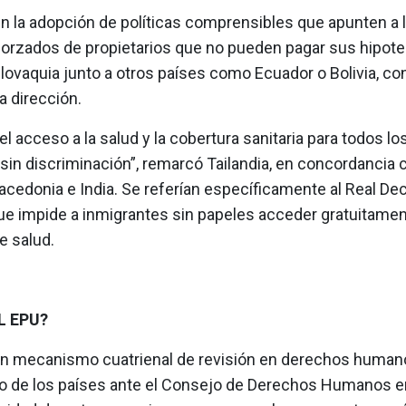
n la adopción de políticas comprensibles que apunten a 
forzados de propietarios que no pueden pagar sus hipote
lovaquia junto a otros países como Ecuador o Bolivia, con
a dirección.
l acceso a la salud y la cobertura sanitaria para todos lo
 sin discriminación”, remarcó Tailandia, en concordancia 
cedonia e India. Se referían específicamente al Real De
ue impide a inmigrantes sin papeles acceder gratuitamen
e salud.
L EPU?
un mecanismo cuatrienal de revisión en derechos human
o de los países ante el Consejo de Derechos Humanos e