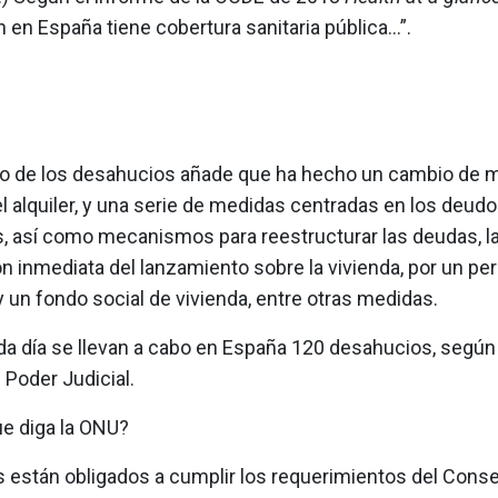
n en España tiene cobertura sanitaria pública...”.
to de los desahucios añade que ha hecho un cambio de 
l alquiler, y una serie de medidas centradas en los deud
s, así como mecanismos para reestructurar las deudas, l
 inmediata del lanzamiento sobre la vivienda, por un pe
 un fondo social de vivienda, entre otras medidas.
ada día se llevan a cabo en España 120 desahucios, según
 Poder Judicial.
ue diga la ONU?
s están obligados a cumplir los requerimientos del Conse