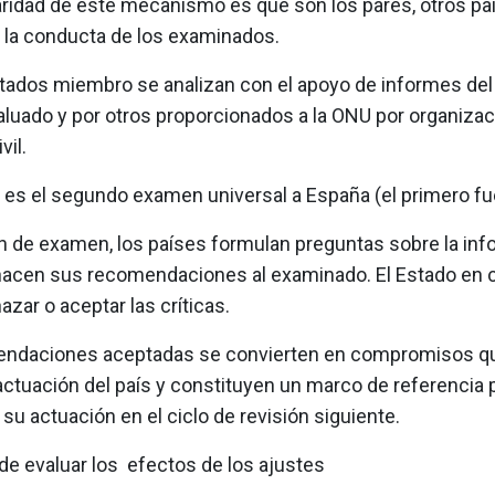
aridad de este mecanismo es que son los pares, otros paí
 la conducta de los examinados.
tados miembro se analizan con el apoyo de informes del
aluado y por otros proporcionados a la ONU por organizac
vil.
o es el segundo examen universal a España (el primero fu
ón de examen, los países formulan preguntas sobre la in
 hacen sus recomendaciones al examinado. El Estado en 
zar o aceptar las críticas.
endaciones aceptadas se convierten en compromisos q
 actuación del país y constituyen un marco de referencia p
 su actuación en el ciclo de revisión siguiente.
de evaluar los efectos de los ajustes