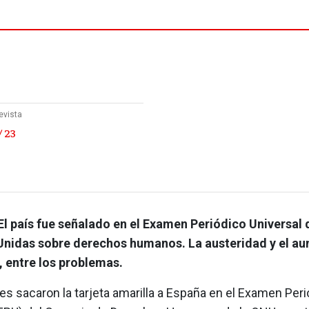
evista
/ 23
El país fue señalado en el Examen Periódico Universal 
nidas sobre derechos humanos. La austeridad y el a
, entre los problemas.
es sacaron la tarjeta amarilla a España en el Examen Per