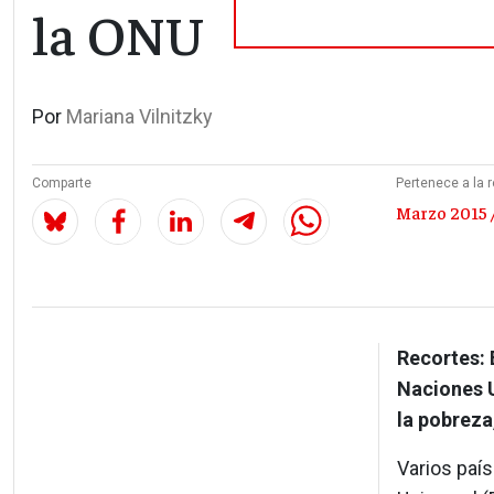
la ONU
Por
Mariana Vilnitzky
Comparte
Pertenece a la r
Marzo 2015 
Recortes: 
Naciones U
la pobreza
Varios país