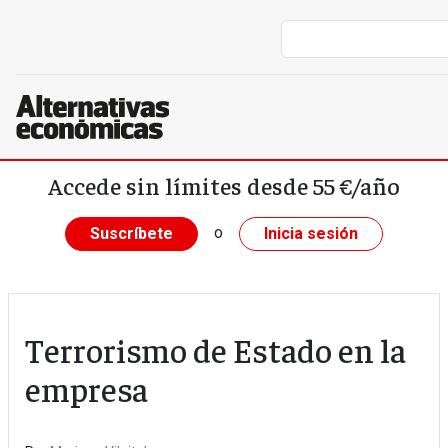
Pasar al contenido principal
Accede sin límites desde 55 €/año
o
Suscríbete
Inicia sesión
Terrorismo de Estado en la
empresa