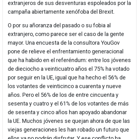
extranjeros de sus desventuras espoleados por la
campaña abiertamente xenófoba del Brexit.
O por su añoranza del pasado o su fobia al
extranjero, como parece ser el caso de la gente
mayor. Una encuesta de la consultora YouGov
pone de relieve el enfrentamiento generacional
que ha habido en el referéndum: entre los jóvenes
de dieciocho a veinticuatro años el 75% ha votado
por seguir en la UE, igual que ha hecho el 56% de
los votantes de veinticinco a cuarenta y nueve
años. Pero el 56% de los de entre cincuenta y
sesenta y cuatro y el 61% de los votantes de más
de sesenta y cinco años han apoyado abandonar
la UE. Muchos jóvenes se quejan ahora de que las
viejas generaciones les han robado un futuro que
ellos ya no podrán disfrutar. Y ese conflicto ha