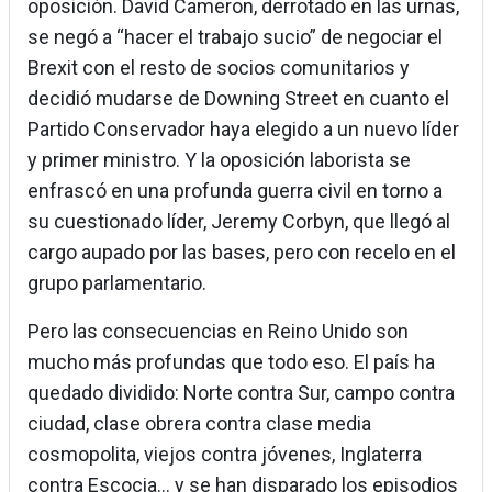
oposición. David Cameron, derrotado en las urnas,
se negó a “hacer el trabajo sucio” de negociar el
Brexit con el resto de socios comunitarios y
decidió mudarse de Downing Street en cuanto el
Partido Conservador haya elegido a un nuevo líder
y primer ministro. Y la oposición laborista se
enfrascó en una profunda guerra civil en torno a
su cuestionado líder, Jeremy Corbyn, que llegó al
cargo aupado por las bases, pero con recelo en el
grupo parlamentario.
Pero las consecuencias en Reino Unido son
mucho más profundas que todo eso. El país ha
quedado dividido: Norte contra Sur, campo contra
ciudad, clase obrera contra clase media
cosmopolita, viejos contra jóvenes, Inglaterra
contra Escocia… y se han disparado los episodios