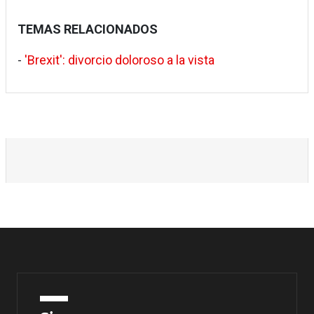
TEMAS RELACIONADOS
-
'Brexit': divorcio doloroso a la vista