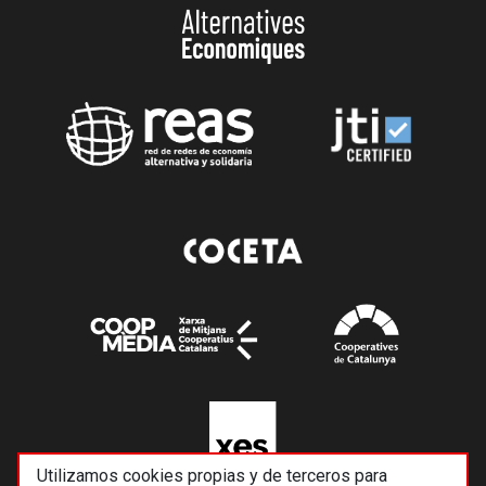
Utilizamos cookies propias y de terceros para