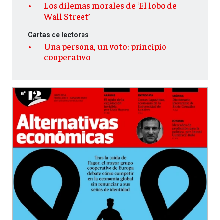
Los dilemas morales de ‘El lobo de
Wall Street’
Cartas de lectores
Una persona, un voto: principio
cooperativo