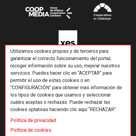
Utilizamos cookies propias y de terceros para
garantizar el correcto funcionamiento del portal,
recoger información sobre su uso, mejorar nuestros
servicios. Puedes hacer clic en “ACEPTAR” para
permitir el uso de estas cookies o en
“CONFIGURACIÓN” para obtener más información de
los tipos de cookies que usamos y seleccionar
cuáles aceptas o rechazas. Puede rechazar las
cookies optativas haciendo clic aquí “RECHAZAR”.
© 2026 Alternativas económicas SCCL
Política de privacidad
Footer
Términos y condiciones de uso
Política de cookies
Política de privacidad