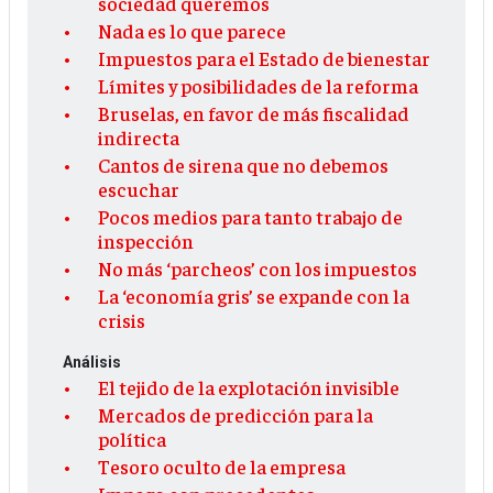
sociedad queremos
Nada es lo que parece
Impuestos para el Estado de bienestar
Límites y posibilidades de la reforma
Bruselas, en favor de más fiscalidad
indirecta
Cantos de sirena que no debemos
escuchar
Pocos medios para tanto trabajo de
inspección
No más ‘parcheos’ con los impuestos
La ‘economía gris’ se expande con la
crisis
Análisis
El tejido de la explotación invisible
Mercados de predicción para la
política
Tesoro oculto de la empresa