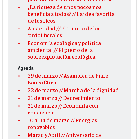
¿La riqueza de unos pocos nos
beneficia a todos? // La idea favorita
de los ricos
Austeridad // El triunfo de los
‘ordoliberales’
Economía ecológica y política
ambiental // El precio de la
sobreexplotación ecológica
Agenda
29 de marzo // Asamblea de Fiare
Banca Ética
22 de marzo // Marcha de la dignidad
21 de marzo // Decrecimiento
21 de marzo // Economía con
conciencia
10 al 14 de marzo // Energías
renovables
Marzo y Abril // Aniversario de