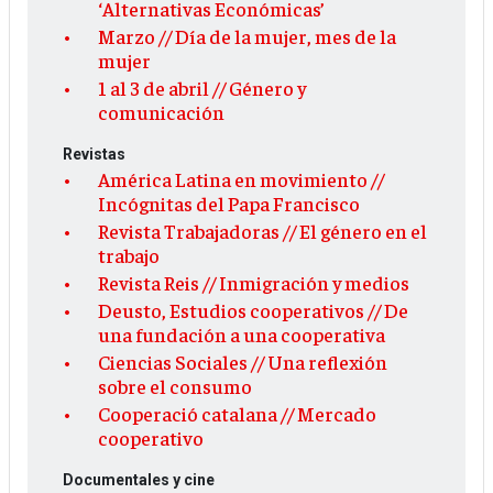
‘Alternativas Económicas’
Marzo // Día de la mujer, mes de la
mujer
1 al 3 de abril // Género y
comunicación
Revistas
América Latina en movimiento //
Incógnitas del Papa Francisco
Revista Trabajadoras // El género en el
trabajo
Revista Reis // Inmigración y medios
Deusto, Estudios cooperativos // De
una fundación a una cooperativa
Ciencias Sociales // Una reflexión
sobre el consumo
Cooperació catalana // Mercado
cooperativo
Documentales y cine