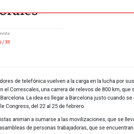
borales
evista
 / 33
dores de telefónica vuelven a la carga en la lucha por s
en el Correscales, una carrera de relevos de 800 km, que 
 Barcelona. La idea es llegar a Barcelona justo cuando se 
e Congress, del 22 al 25 de febrero.
istas animan a sumarse a las movilizaciones, que se llev
s asambleas de personas trabajadoras, que se encuentran