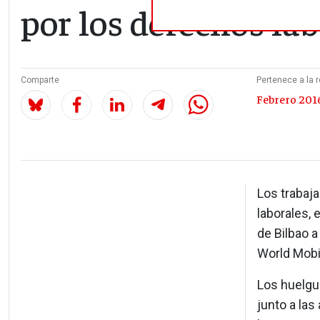
por los derechos la
Comparte
Pertenece a la r
Febrero 2016
Los trabaja
laborales, 
de Bilbao a
World Mobil
Los huelgu
junto a la