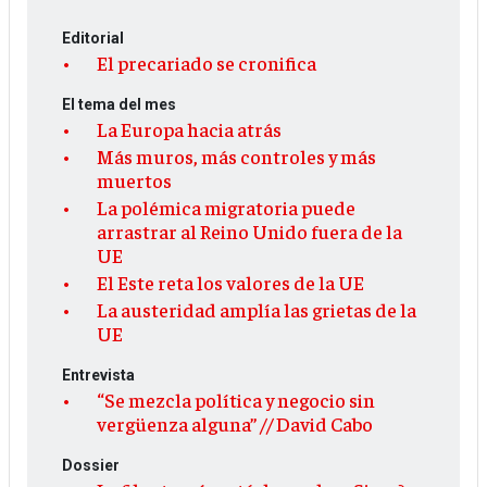
Editorial
El precariado se cronifica
El tema del mes
La Europa hacia atrás
Más muros, más controles y más
muertos
La polémica migratoria puede
arrastrar al Reino Unido fuera de la
UE
El Este reta los valores de la UE
La austeridad amplía las grietas de la
UE
Entrevista
“Se mezcla política y negocio sin
vergüenza alguna” // David Cabo
Dossier