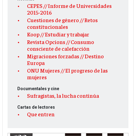
CEPES // Informe de Universidades
2015-2016
Cuestiones de género // Retos
constitucionales
Koop // Estudiar y trabajar
Revista Opcions // Consumo
consciente de calefacción
Migraciones forzadas // Destino
Europa
ONU Mujeres // El progreso de las
mujeres
Documentales y cine
Sufragistas, la lucha continúa
Cartas de lectores
Que entren