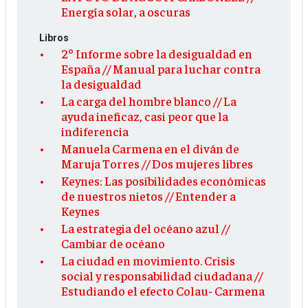
Energía solar, a oscuras
Libros
2º Informe sobre la desigualdad en
España // Manual para luchar contra
la desigualdad
La carga del hombre blanco // La
ayuda ineficaz, casi peor que la
indiferencia
Manuela Carmena en el diván de
Maruja Torres // Dos mujeres libres
Keynes: Las posibilidades económicas
de nuestros nietos // Entender a
Keynes
La estrategia del océano azul //
Cambiar de océano
La ciudad en movimiento. Crisis
social y responsabilidad ciudadana //
Estudiando el efecto Colau- Carmena