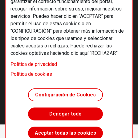
garantizar el correcto funcionamiento del portal,
recoger información sobre su uso, mejorar nuestros
servicios. Puedes hacer clic en “ACEPTAR” para
permitir el uso de estas cookies o en
“CONFIGURACIÓN” para obtener más información de
los tipos de cookies que usamos y seleccionar
cuáles aceptas o rechazas. Puede rechazar las
cookies optativas haciendo clic aquí “RECHAZAR”.
© 2026 Alternativas económicas SCCL
Política de privacidad
Footer
Términos y condiciones de uso
Política de cookies
Política de privacidad
Política de cookies
Configuración de Cookies
Principios editoriales
Transparencia cooperativa
Denegar todo
Accede sin límites
Aceptar todas las cookies
Suscríbete