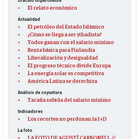
Oráculo impertinente
El relato económico
Actualidad
El petróleo del Estado Islámico
¿Cómo se llega a ser yihadista?
Todos ganan con el salario mínimo
Renta básica para Finlandia
Liberalización y desigualdad
El progreso técnico divide Europa
La energía solar es competitiva
América Latina se derechiza
Análisis de coyuntura
Tacaña subida del salario mínimo
Indicadores
Los recortes no perdonan la I+D
La foto
LA FOTO DE AGUSTÍ CARBONELL //