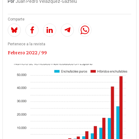
Por
Juan Pedro Velázquez-Gaztelu
Comparte
Pertenece a la revista
Febrero 2022 / 99