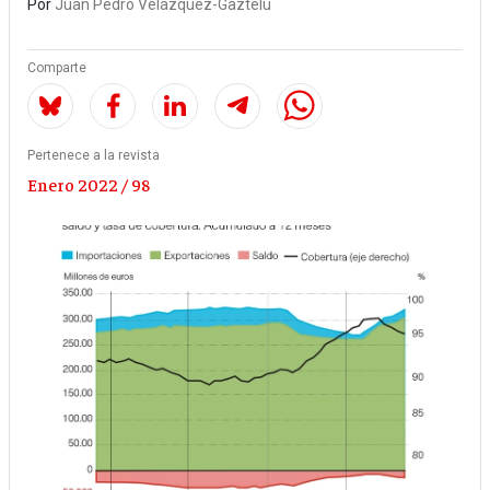
Por
Juan Pedro Velázquez-Gaztelu
Comparte
Pertenece a la revista
Enero 2022 / 98