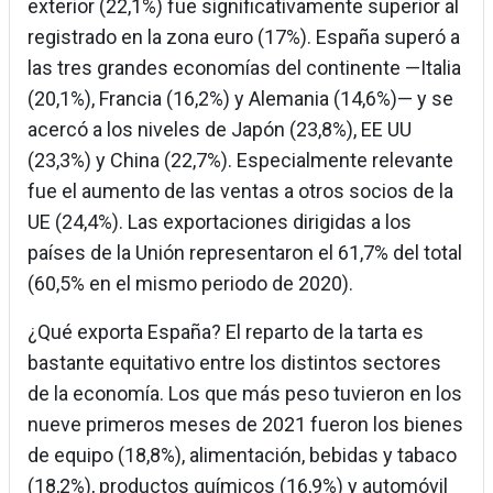
exterior (22,1%) fue significativamente superior al
registrado en la zona euro (17%). España superó a
las tres grandes economías del continente —Italia
(20,1%), Francia (16,2%) y Alemania (14,6%)— y se
acercó a los niveles de Japón (23,8%), EE UU
(23,3%) y China (22,7%). Especialmente relevante
fue el aumento de las ventas a otros socios de la
UE (24,4%). Las exportaciones dirigidas a los
países de la Unión representaron el 61,7% del total
(60,5% en el mismo periodo de 2020).
¿Qué exporta España? El reparto de la tarta es
bastante equitativo entre los distintos sectores
de la economía. Los que más peso tuvieron en los
nueve primeros meses de 2021 fueron los bienes
de equipo (18,8%), alimentación, bebidas y tabaco
(18,2%), productos químicos (16,9%) y automóvil