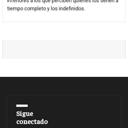
inferiores a los que perciben quienes los tienen a
tiempo completo y los indefinidos.
Sigue
conectado