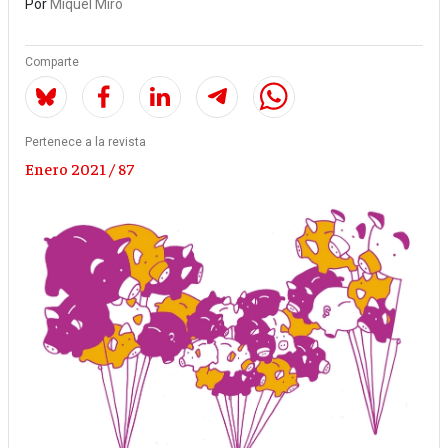
Por
Miquel Miró
Comparte
Pertenece a la revista
Enero 2021 / 87