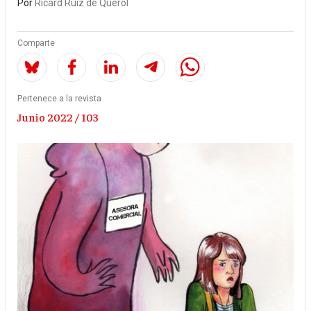
Por
Ricard Ruiz de Querol
Comparte
Pertenece a la revista
Junio 2022 / 103