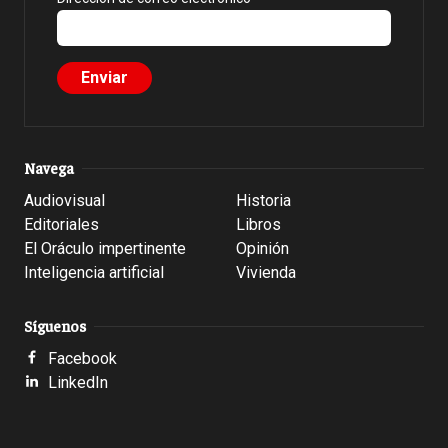
Navega
Audiovisual
Historia
Editoriales
Libros
El Oráculo impertinente
Opinión
Inteligencia artificial
Vivienda
Síguenos
Facebook
LinkedIn