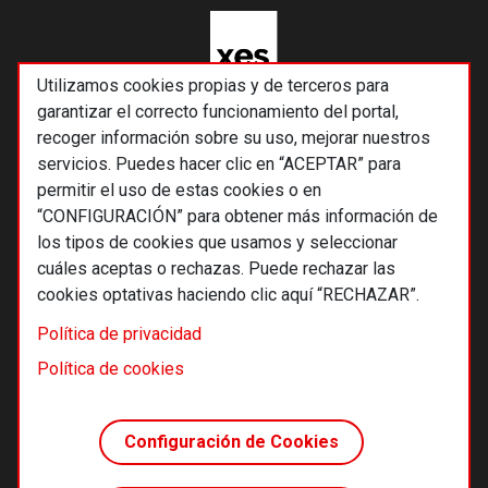
Utilizamos cookies propias y de terceros para
garantizar el correcto funcionamiento del portal,
recoger información sobre su uso, mejorar nuestros
servicios. Puedes hacer clic en “ACEPTAR” para
permitir el uso de estas cookies o en
“CONFIGURACIÓN” para obtener más información de
los tipos de cookies que usamos y seleccionar
cuáles aceptas o rechazas. Puede rechazar las
cookies optativas haciendo clic aquí “RECHAZAR”.
© 2026 Alternativas económicas SCCL
Política de privacidad
Footer
Términos y condiciones de uso
Política de cookies
Política de privacidad
Política de cookies
Configuración de Cookies
Principios editoriales