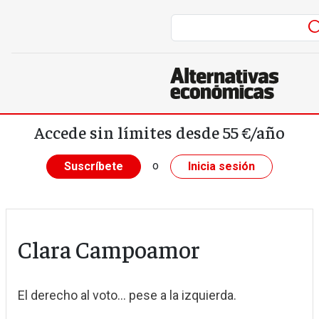
Pasar al contenido principal
Accede sin límites desde 55 €/año
o
Suscríbete
Inicia sesión
Clara Campoamor
El derecho al voto... pese a la izquierda.