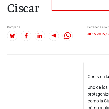
Ciscar
Comparte
Pertenece a la r
Julio 2015 / 
Obras en la
Uno de los
protagoniz
como la Ciu
cómo malga