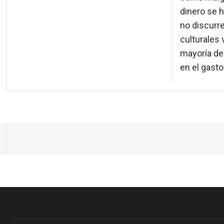
dinero se h
no discurre
culturales 
mayoría de 
en el gast