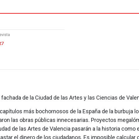
evista
27
 fachada de la Ciudad de las Artes y las Ciencias de Valen
 capítulos más bochornosos de la España de la burbuja lo
aron las obras públicas innecesarias. Proyectos megal
dad de las Artes de Valencia pasarán a la historia como
star el dinero de los ciudadanos. Es imposible calcular 