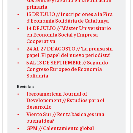
primaria
15 DE JULIO // Inscripciones a la Fira
d’Economia Solidària de Catalunya
14 DE JULIO // Máster Universitario
en Economía Social y Empresa
Cooperativa
24 AL 27 DE AGOSTO // ‘La prensa sin
papel. El papel del nuevo periodista’
5 AL 13 DE SEPTIEMBRE // Segundo
Congreso Europeo de Economía
Solidaria
Revistas
Iberoamerican Journal of
Developement // Estudios para el
desarrollo
Viento Sur // Renta básica ¿es una
buena idea?
GPM // Calentamiento global