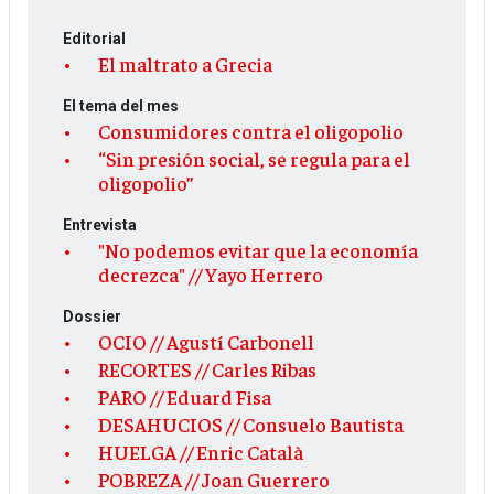
Editorial
El maltrato a Grecia
El tema del mes
Consumidores contra el oligopolio
“Sin presión social, se regula para el
oligopolio”
Entrevista
"No podemos evitar que la economía
decrezca" // Yayo Herrero
Dossier
OCIO // Agustí Carbonell
RECORTES // Carles Ribas
PARO // Eduard Fisa
DESAHUCIOS // Consuelo Bautista
HUELGA // Enric Català
POBREZA // Joan Guerrero