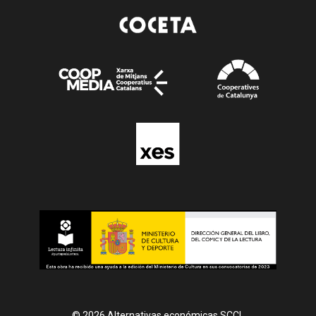
© 2026 Alternativas económicas SCCL