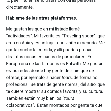
to peer”; tú en serio tratas con otras personas
directamente.
Hábleme de las otras plataformas.
Me gustan las que en mi listado llamé
“actividades”. Mi favorita es “Traveling spoon”, que
está en Asia y es un lugar que visito a menudo. Me
gusta mucho la comida, y allí puedes probar
distintas cosas en casas de particulares. En
Europa una de las famosas es Eatwith. Me gustan
estas redes donde hay gente de a pie que se
ofrece, por ejemplo, a hacer
tours
, de forma no
profesional. Se trata de gente normal, del sitio, que
te quiere mostrar su comida favorita, y su cultura.
También están muy bien los “
tours
colaborativos”. Están montados por gente te que