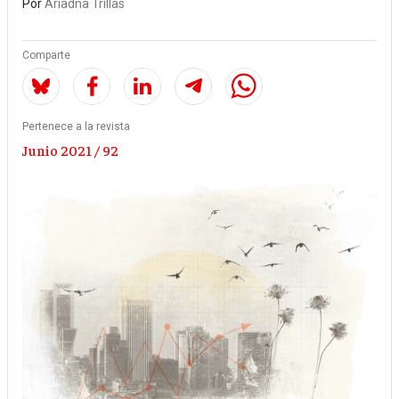
Por
Ariadna Trillas
Comparte
Pertenece a la revista
Junio 2021 / 92