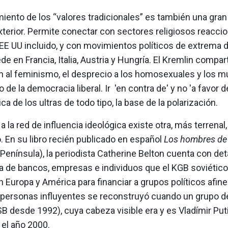
iento de los “valores tradicionales” es también una gran
xterior. Permite conectar con sectores religiosos reacci
 EE UU incluido, y con movimientos políticos de extrema 
 en Francia, Italia, Austria y Hungría. El Kremlin compar
ón al feminismo, el desprecio a los homosexuales y los
o de la democracia liberal. Ir 'en contra de' y no 'a favor d
ca de los ultras de todo tipo, la base de la polarización.
 a la red de influencia ideológica existe otra, más terrenal,
 En su libro recién publicado en español
Los hombres de
Península), la periodista Catherine Belton cuenta con de
ca de bancos, empresas e individuos que el KGB soviético
Europa y América para financiar a grupos políticos afine
 personas influyentes se reconstruyó cuando un grupo d
B desde 1992), cuya cabeza visible era y es Vladímir Put
 el año 2000.