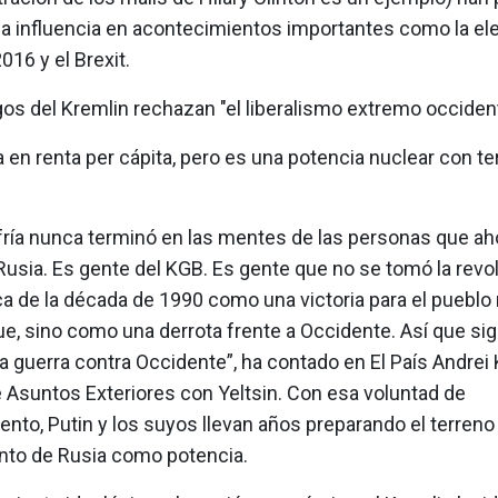
na influencia en acontecimientos importantes como la el
16 y el Brexit.
os del Kremlin rechazan "el liberalismo extremo occident
 en renta per cápita, pero es una potencia nuclear con ter
 fría nunca terminó en las mentes de las personas que ah
Rusia. Es gente del KGB. Es gente que no se tomó la revo
a de la década de 1990 como una victoria para el pueblo 
ue, sino como una derrota frente a Occidente. Así que si
a guerra contra Occidente”, ha contado en El País Andrei 
e Asuntos Exteriores con Yeltsin. Con esa voluntad de
nto, Putin y los suyos llevan años preparando el terreno 
nto de Rusia como potencia.