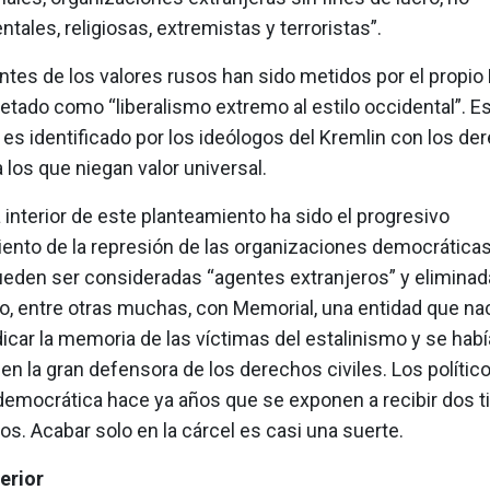
ales, religiosas, extremistas y terroristas”.
tes de los valores rusos han sido metidos por el propio 
etado como “liberalismo extremo al estilo occidental”. E
 es identificado por los ideólogos del Kremlin con los de
los que niegan valor universal.
 interior de este planteamiento ha sido el progresivo
ento de la represión de las organizaciones democráticas
pueden ser consideradas “agentes extranjeros” y elimina
o, entre otras muchas, con Memorial, una entidad que na
dicar la memoria de las víctimas del estalinismo y se habí
en la gran defensora de los derechos civiles. Los político
emocrática hace ya años que se exponen a recibir dos ti
s. Acabar solo en la cárcel es casi una suerte.
erior