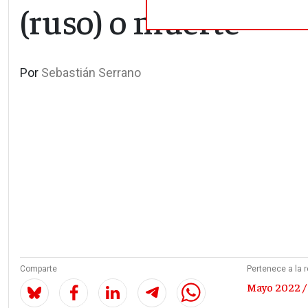
(ruso) o muerte
Por
Sebastián Serrano
Comparte
Pertenece a la r
Mayo 2022 /