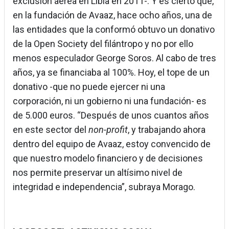
exclusión aérea en Libia en 2011-. Y es cierto que,
en la fundación de Avaaz, hace ocho años, una de
las entidades que la conformó obtuvo un donativo
de la Open Society del filántropo y no por ello
menos especulador George Soros. Al cabo de tres
años, ya se financiaba al 100%. Hoy, el tope de un
donativo -que no puede ejercer ni una
corporación, ni un gobierno ni una fundación- es
de 5.000 euros. “Después de unos cuantos años
en este sector del
non-profit
, y trabajando ahora
dentro del equipo de Avaaz, estoy convencido de
que nuestro modelo financiero y de decisiones
nos permite preservar un altísimo nivel de
integridad e independencia”, subraya Morago.