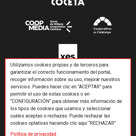
Utilizamos cookies propias y de terceros para
garantizar el correcto funcionamiento del portal,
recoger información sobre su uso, mejorar nuestros
servicios. Puedes hacer clic en “ACEPTAR” para
permitir el uso de estas cookies o en
“CONFIGURACIÓN” para obtener más información de
los tipos de cookies que usamos y seleccionar
cuáles aceptas o rechazas. Puede rechazar las
cookies optativas haciendo clic aquí “RECHAZAR”.
© 2026 Alternativas económicas SCCL
Política de privacidad
Footer