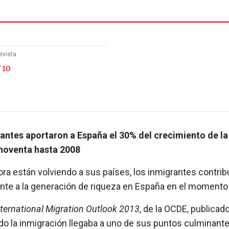
evista
 10
antes aportaron a España el 30% del crecimiento de l
noventa hasta 2008
ra están volviendo a sus países, los inmigrantes contri
e a la generación de riqueza en España en el momento
nternational Migration Outlook 2013
, de la OCDE, publicad
do la inmigración llegaba a uno de sus puntos culminante