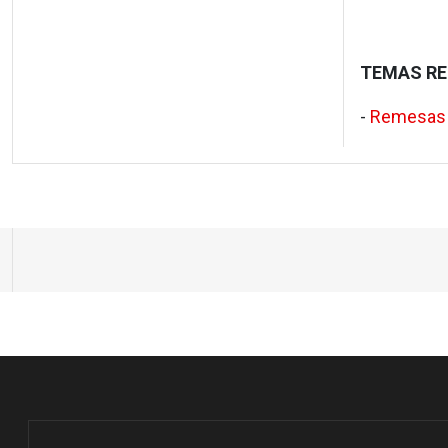
TEMAS RE
-
Remesas