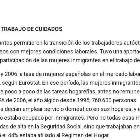
 TRABAJO DE CUIDADOS
ntes permitieron la transición de los trabajadores autóc
eos con mejores condiciones laborales. Tuvo una aporta
 participación de las mujeres inmigrantes en el trabajo d
 y 2006 la tasa de mujeres españolas en el mercado labor
, según Eurostat. En ese período, las mujeres inmigrante
 poco a poco de las tareas hogareñas, antes no remune
PA de 2006, el año álgido desde 1995, 760.600 personas
as decían emplear servicio doméstico en sus hogares, y 
io estaba ocupado por inmigrantes. Pero no todas esas 
as de alta en la Seguridad Social, sino que trabajaban en
 el 44% estaba afiliado al Régimen del Hogar.