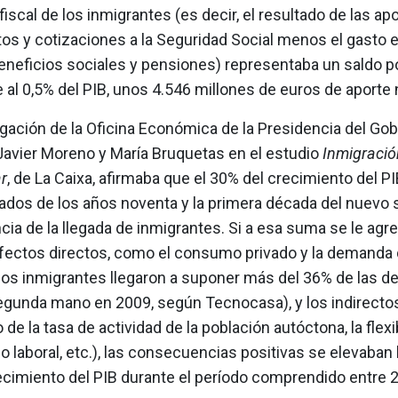
fiscal de los inmigrantes (es decir, el resultado de las ap
os y cotizaciones a la Seguridad Social menos el gasto e
eneficios sociales y pensiones) representaba un saldo p
 al 0,5% del PIB, unos 4.546 millones de euros de aporte 
gación de la Oficina Económica de la Presidencia del Gob
 Javier Moreno y María Bruquetas en el estudio
Inmigració
r
, de La Caixa, afirmaba que el 30% del crecimiento del P
ados de los años noventa y la primera década del nuevo s
a de la llegada de inmigrantes. Si a esa suma se le agr
fectos directos, como el consumo privado y la demanda
(los inmigrantes llegaron a suponer más del 36% de las 
egunda mano en 2009, según Tecnocasa), y los indirecto
de la tasa de actividad de la población autóctona, la flexi
 laboral, etc.), las consecuencias positivas se elevaban 
ecimiento del PIB durante el período comprendido entre 