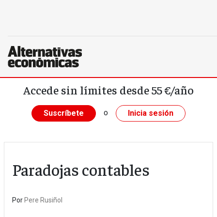
Pasar al contenido principal
Accede sin límites desde 55 €/año
o
Suscríbete
Inicia sesión
Paradojas contables
Por
Pere Rusiñol