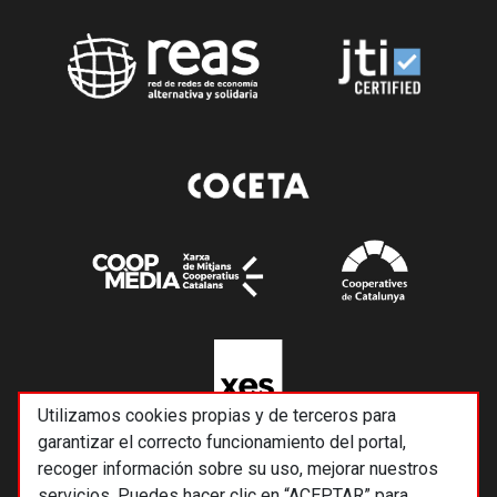
Utilizamos cookies propias y de terceros para
garantizar el correcto funcionamiento del portal,
recoger información sobre su uso, mejorar nuestros
servicios. Puedes hacer clic en “ACEPTAR” para