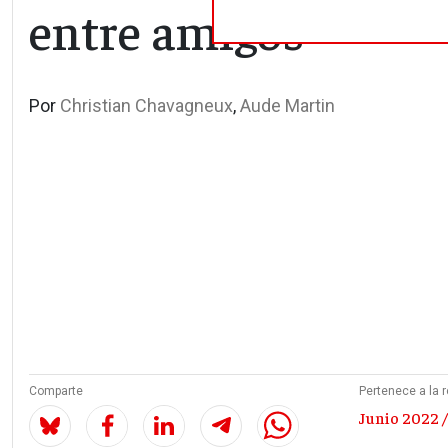
entre amigos
Por
Christian Chavagneux
,
Aude Martin
Comparte
Pertenece a la r
Junio 2022 /