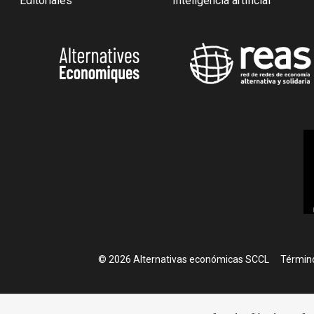
Editoriales
Inteligencia artificial
Foote
© 2026 Alternativas económicas SCCL
Término