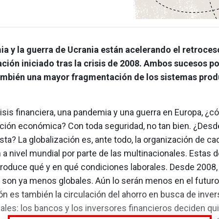
a y la guerra de Ucrania están acelerando el retroces
ción iniciado tras la crisis de 2008. Ambos sucesos po
mbién una mayor fragmentación de los sistemas prod
.
isis financiera, una pandemia y una guerra en Europa, ¿có
zación económica? Con toda seguridad, no tan bien. ¿Desd
sta? La globalización es, ante todo, la organización de c
a nivel mundial por parte de las multinacionales. Estas 
roduce qué y en qué condiciones laborales. Desde 2008,
 son ya menos globales. Aún lo serán menos en el futuro
ón es también la circulación del ahorro en busca de inve
ales: los bancos y los inversores financieros deciden qu