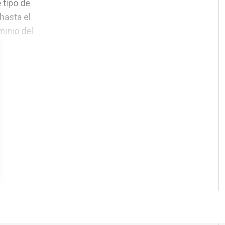
 tipo de
hasta el
minio del