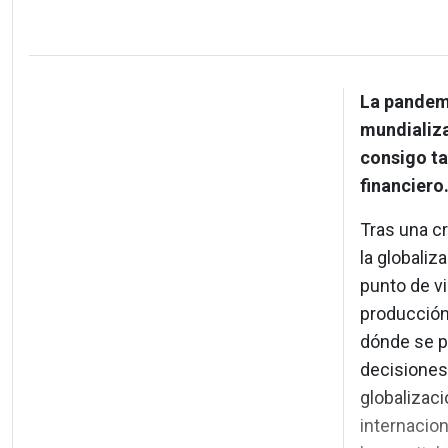
La pandemi
mundializa
consigo ta
financiero
Tras una cr
la globali
punto de vi
producción 
dónde se p
decisiones
globalizaci
internacion