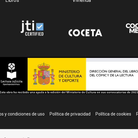
Libros
Vivienda
r
s y condiciones de uso
Política de privacidad
Política de cookies
P