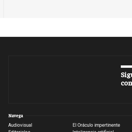
Sig
con
Navega
Audiovisual
El Oráculo impertinente