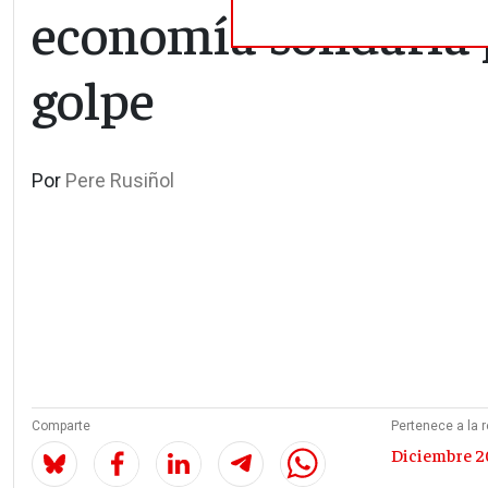
economía solidaria 
golpe
Por
Pere Rusiñol
Comparte
Pertenece a la r
Diciembre 20