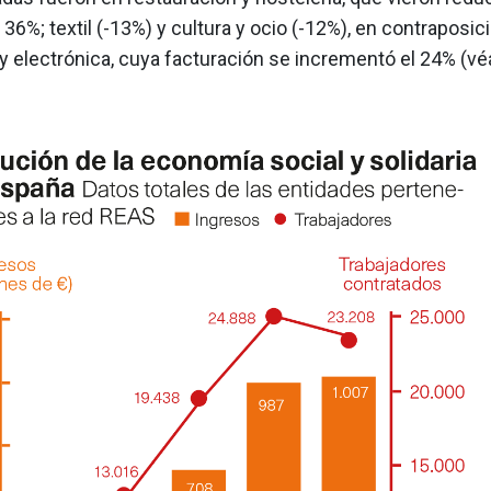
 36%; textil (-13%) y cultura y ocio (-12%), en contraposic
y electrónica, cuya facturación se incrementó el 24% (v