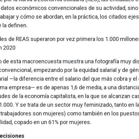
s datos económicos convencionales de su actividad, sino
abajar y cómo se abordan, en la práctica, los citados ejes
 la definen.
des de REAS superaron por vez primera los 1.000 millone
n 2020
do de esta macroencuesta muestra una fotografía muy dist
onvencional, empezando por la equidad salarial y de géne
rial —la diferencia entre el salario del que más cobra y 
ma empresa— es de apenas 1,6 de media, a una distancia
des de la economía capitalista, en la que se alcanzan c
1.000. Y se trata de un sector muy feminizado, tanto en la
 trabajadores son mujeres) como también en los puesto
lidad, copado en un 61% por mujeres.
ecisiones