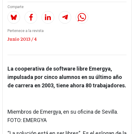
Comparte
Pertenece a la revista
Junio 2013 / 4
La cooperativa de software libre Emergya,
impulsada por cinco alumnos en su último año
de carrera en 2003, tiene ahora 80 trabajadores.
Miembros de Emergya, en su oficina de Sevilla.
FOTO: EMERGYA
“La solución está en ser libres”. Es el eslogan de la