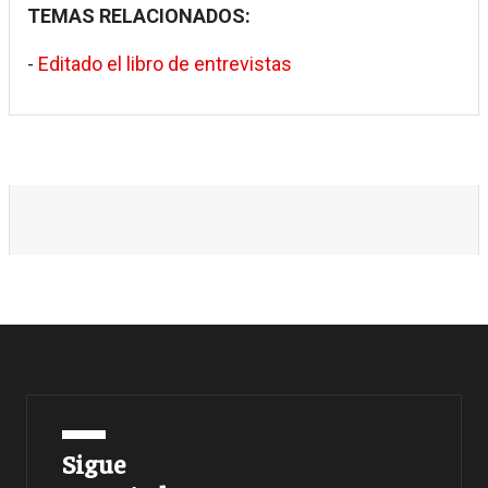
TEMAS RELACIONADOS:
-
Editado el libro de entrevistas
Sigue