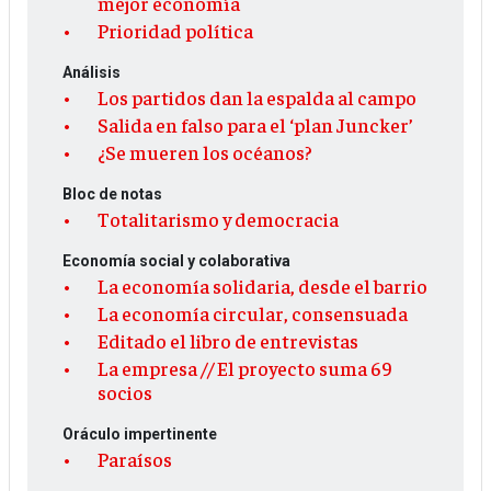
mejor economía
Prioridad política
Análisis
Los partidos dan la espalda al campo
Salida en falso para el ‘plan Juncker’
¿Se mueren los océanos?
Bloc de notas
Totalitarismo y democracia
Economía social y colaborativa
La economía solidaria, desde el barrio
La economía circular, consensuada
Editado el libro de entrevistas
La empresa // El proyecto suma 69
socios
Oráculo impertinente
Paraísos