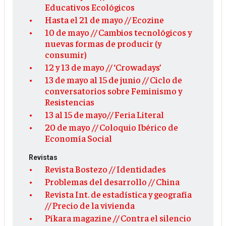
Educativos Ecológicos
Hasta el 21 de mayo // Ecozine
10 de mayo // Cambios tecnológicos y
nuevas formas de producir (y
consumir)
12 y 13 de mayo // ‘Crowadays’
13 de mayo al 15 de junio // Ciclo de
conversatorios sobre Feminismo y
Resistencias
13 al 15 de mayo// Feria Literal
20 de mayo // Coloquio Ibérico de
Economía Social
Revistas
Revista Bostezo // Identidades
Problemas del desarrollo // China
Revista Int. de estadística y geografía
// Precio de la vivienda
Píkara magazine // Contra el silencio