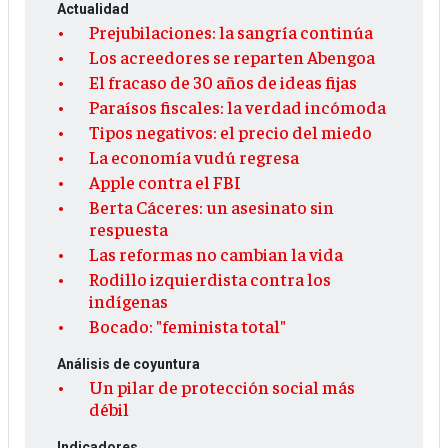
Actualidad
Prejubilaciones: la sangría continúa
Los acreedores se reparten Abengoa
El fracaso de 30 años de ideas fijas
Paraísos fiscales: la verdad incómoda
Tipos negativos: el precio del miedo
La economía vudú regresa
Apple contra el FBI
Berta Cáceres: un asesinato sin
respuesta
Las reformas no cambian la vida
Rodillo izquierdista contra los
indígenas
Bocado: "feminista total"
Análisis de coyuntura
Un pilar de protección social más
débil
Indicadores