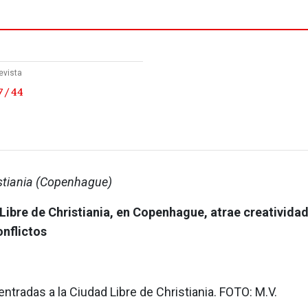
evista
 / 44
stiania (Copenhague)
Libre de Christiania, en Copenhague, atrae creatividad
nflictos
entradas a la Ciudad Libre de Christiania. FOTO: M.V.