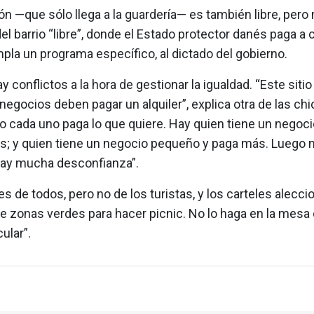
n —que sólo llega a la guardería— es también libre, pero
el barrio “libre”, donde el Estado protector danés paga a
la un programa específico, al dictado del gobierno.
 conflictos a la hora de gestionar la igualdad. “Este sitio
negocios deben pagar un alquiler”, explica otra de las chi
o cada uno paga lo que quiere. Hay quien tiene un negoci
; y quien tiene un negocio pequeño y paga más. Luego n
Hay mucha desconfianza”.
es de todos, pero no de los turistas, y los carteles alecci
e zonas verdes para hacer picnic. No lo haga en la mesa 
ular”.