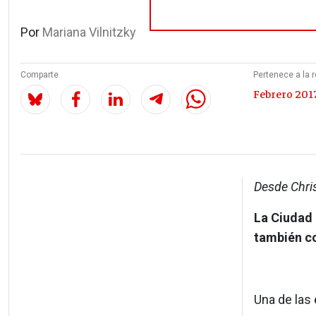
Por
Mariana Vilnitzky
Comparte
Pertenece a la r
Febrero 2017
Desde Chri
La Ciudad 
también co
Una de las 