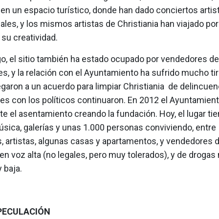
en un espacio turístico, donde han dado conciertos artis
ales, y los mismos artistas de Christiania han viajado po
su creatividad.
o, el sitio también ha estado ocupado por vendedores de
s, y la relación con el Ayuntamiento ha sufrido mucho tira
garon a un acuerdo para limpiar Christiania de delincuen
nes con los políticos continuaron. En 2012 el Ayuntamient
 el asentamiento creando la fundación. Hoy, el lugar tie
sica, galerías y unas 1.000 personas conviviendo, entre
, artistas, algunas casas y apartamentos, y vendedores d
n voz alta (no legales, pero muy tolerados), y de droga
 baja.
PECULACIÓN