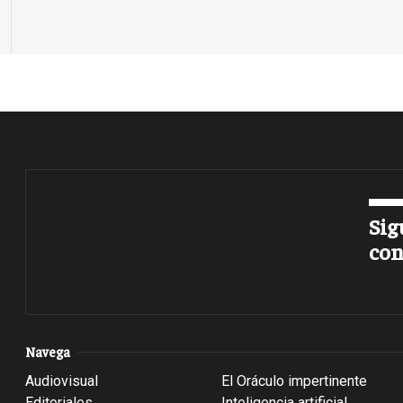
Sig
con
Navega
Audiovisual
El Oráculo impertinente
Editoriales
Inteligencia artificial