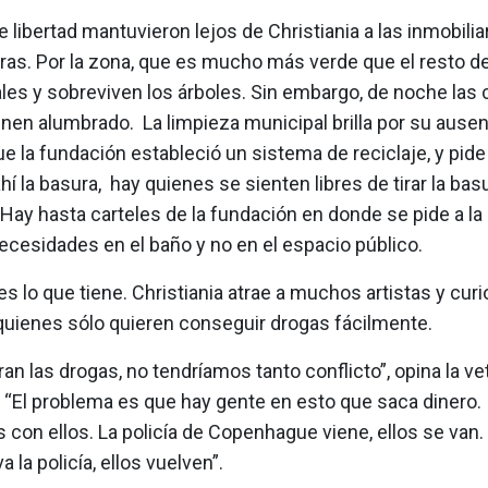
 libertad mantuvieron lejos de Christiania a las inmobiliar
as. Por la zona, que es mucho más verde que el resto de 
es y sobreviven los árboles. Sin embargo, de noche las 
enen alumbrado. La limpieza municipal brilla por su ausen
e la fundación estableció un sistema de reciclaje, y pide
ahí la basura, hay quienes se sienten libres de tirar la ba
 Hay hasta carteles de la fundación en donde se pide a la
ecesidades en el baño y no en el espacio público.
 es lo que tiene. Christiania atrae a muchos artistas y cur
quienes sólo quieren conseguir drogas fácilmente.
aran las drogas, no tendríamos tanto conflicto”, opina la v
. “El problema es que hay gente en esto que saca dinero.
con ellos. La policía de Copenhague viene, ellos se van.
 la policía, ellos vuelven”.