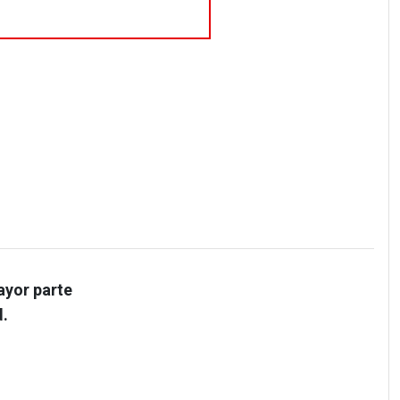
ayor parte
d.