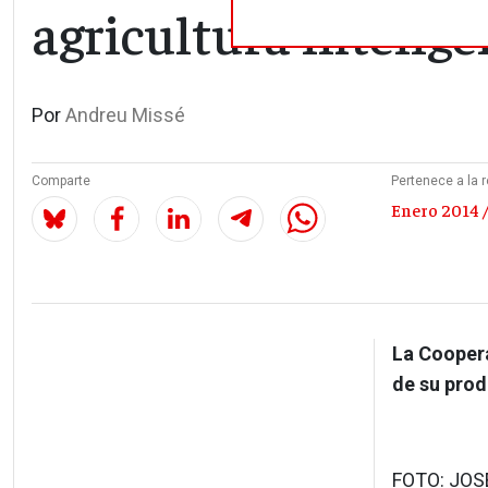
agricultura intelige
Por
Andreu Missé
Comparte
Pertenece a la r
Enero 2014 /
La Coopera
de su prod
FOTO: JOS