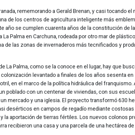
ranada, rememorando a Gerald Brenan, y casi tocando el 
una de los centros de agricultura inteligente más emblem
te año se cumplen cuarenta años de la constitución de la
a La Palma en Carchuna, rodeada por otro mar de plástic
na de las zonas de invernaderos más tecnificados y prod
de La Palma, como se la conoce en el lugar, hay que busc
 colonización levantado a finales de los años sesenta en
tril, en el marco de la política hidráulica del franquismo. A
un poblado con un centenar de viviendas, con sus escuel
 un mercado y una iglesia. El proyecto transformó 630 h
asi desérticos en campos de regadío mediante costosas
 y la aportación de tierras fértiles. Los nuevos colonos 
arra recibieron una casa y una parcela de una hectárea de t