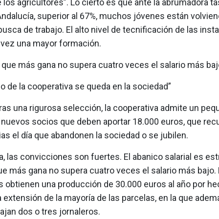
e los agricultores”. Lo cierto es que ante la abrumadora t
Andalucía, superior al 67%, muchos jóvenes están volvien
sca de trabajo. El alto nivel de tecnificación de las inst
 vez una mayor formación.
o que más gana no supera cuatro veces el salario más baj
io de la cooperativa se queda en la sociedad”
ras una rigurosa selección, la cooperativa admite un pe
nuevos socios que deben aportar 18.000 euros, que rec
as el día que abandonen la sociedad o se jubilen.
, las convicciones son fuertes. El abanico salarial es est
ue más gana no supera cuatro veces el salario más bajo.
s obtienen una producción de 30.000 euros al año por he
a extensión de la mayoría de las parcelas, en la que adem
bajan dos o tres jornaleros.