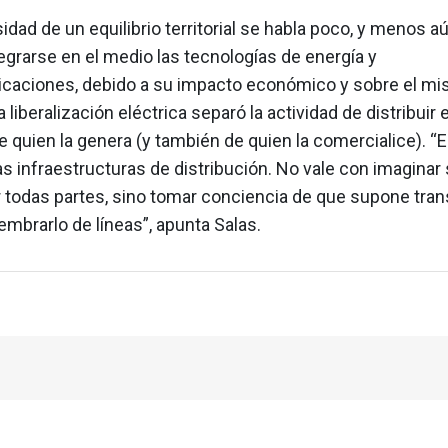
idad de un equilibrio territorial se habla poco, y menos 
grarse en el medio las tecnologías de energía y
caciones, debido a su impacto económico y sobre el m
La liberalización eléctrica separó la actividad de distribuir 
 quien la genera (y también de quien la comercialice). “
as infraestructuras de distribución. No vale con imaginar
r todas partes, sino tomar conciencia de que supone tran
 sembrarlo de líneas”, apunta Salas.