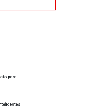
acto para
inteligentes