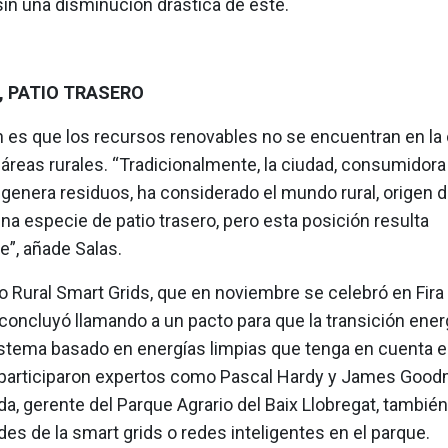
in una disminución drástica de éste.
, PATIO TRASERO
n es que los recursos renovables no se encuentran en la 
 áreas rurales. “Tradicionalmente, la ciudad, consumidora
genera residuos, ha considerado el mundo rural, origen d
na especie de patio trasero, pero esta posición resulta
e”, añade Salas.
o Rural Smart Grids, que en noviembre se celebró en Fira
concluyó llamando a un pacto para que la transición ener
istema basado en energías limpias que tenga en cuenta 
él participaron expertos como Pascal Hardy y James Good
, gerente del Parque Agrario del Baix Llobregat, también 
es de la smart grids o redes inteligentes en el parque.