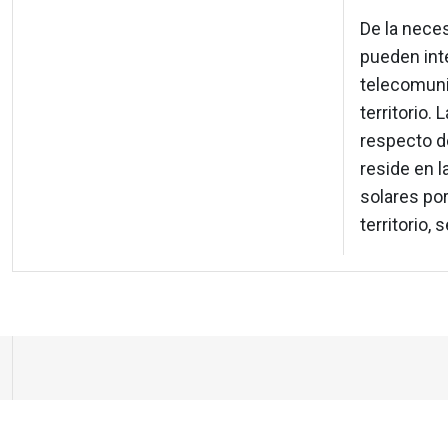
De la neces
pueden inte
telecomuni
territorio. 
respecto de
reside en l
solares po
territorio,