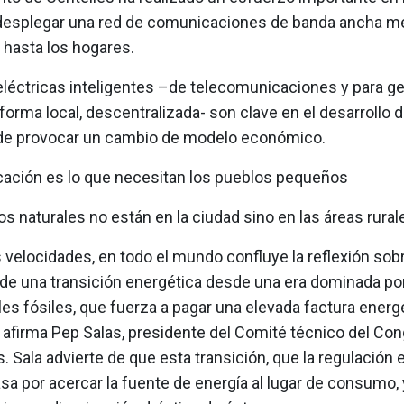
desplegar una red de comunicaciones de banda ancha m
a hasta los hogares.
eléctricas inteligentes –de telecomunicaciones y para g
forma local, descentralizada- son clave en el desarrollo
ede provocar un cambio de modelo económico.
ación es lo que necesitan los pueblos pequeños
s naturales no están en la ciudad sino en las áreas rural
s velocidades, en todo el mundo confluye la reflexión sobr
de una transición energética desde una era dominada por
s fósiles, que fuerza a pagar una elevada factura energét
 afirma Pep Salas, presidente del Comité técnico del Con
. Sala advierte de que esta transición, que la regulación
pasa por acercar la fuente de energía al lugar de consumo, 