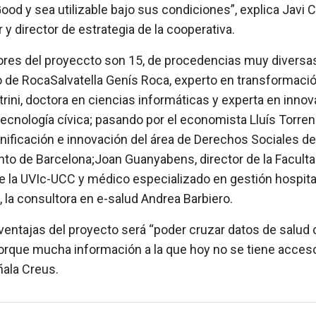
d y sea utilizable bajo sus condiciones”, explica Javi C
y director de estrategia de la cooperativa.
res del proyeccto son 15, de procedencias muy diversas
de RocaSalvatella Genís Roca, experto en transformación 
rini, doctora en ciencias informáticas y experta en inno
ecnología cívica; pasando por el economista Lluís Torren
lanificación e innovación del área de Derechos Sociales de
to de Barcelona;Joan Guanyabens, director de la Faculta
 la UVIc-UCC y médico especializado en gestión hospitala
, la consultora en e-salud Andrea Barbiero.
ventajas del proyecto será “poder cruzar datos de salud
porque mucha información a la que hoy no se tiene acces
ñala Creus.