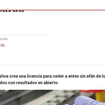
salud
evista
 70
tiva crea una licencia para ceder a entes sin afán de l
os con resultados en abierto.