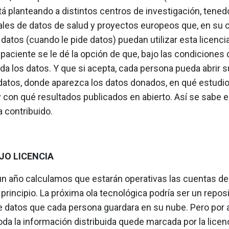
á planteando a distintos centros de investigación, tened
nales de datos de salud y proyectos europeos que, en su 
 datos (cuando le pide datos) puedan utilizar esta licencia
paciente se le dé la opción de que, bajo las condiciones 
eda los datos. Y que si acepta, cada persona pueda abrir s
datos, donde aparezca los datos donados, en qué estudio
y con qué resultados publicados en abierto. Así se sabe 
 contribuido.
JO LICENCIA
un año calculamos que estarán operativas las cuentas de
 principio. La próxima ola tecnológica podría ser un reposi
e datos que cada persona guardara en su nube. Pero por 
da la información distribuida quede marcada por la licen