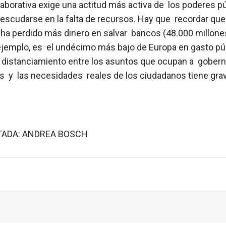
laborativa exige una actitud más activa de los poderes p
escudarse en la falta de recursos. Hay que recordar qu
e ha perdido más dinero en salvar bancos (48.000 millone
 ejemplo, es el undécimo más bajo de Europa en gasto pú
El distanciamiento entre los asuntos que ocupan a gober
es y las necesidades reales de los ciudadanos tiene gra
TADA: ANDREA BOSCH