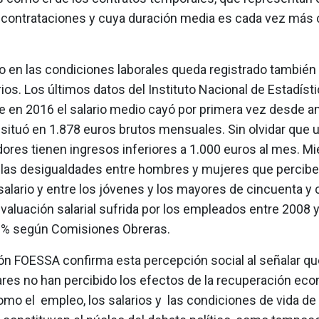
 contrataciones y cuya duración media es cada vez más 
o en las condiciones laborales queda registrado también 
rios. Los últimos datos del Instituto Nacional de Estadísti
e en 2016 el salario medio cayó por primera vez desde an
 situó en 1.878 euros brutos mensuales. Sin olvidar que u
dores tienen ingresos inferiores a 1.000 euros al mes. Mi
las desigualdades entre hombres y mujeres que percib
alario y entre los jóvenes y los mayores de cincuenta y 
valuación salarial sufrida por los empleados entre 2008 
,6% según Comisiones Obreras.
ón FOESSA confirma esta percepción social al señalar qu
ares no han percibido los efectos de la recuperación ec
mo el empleo, los salarios y las condiciones de vida de 