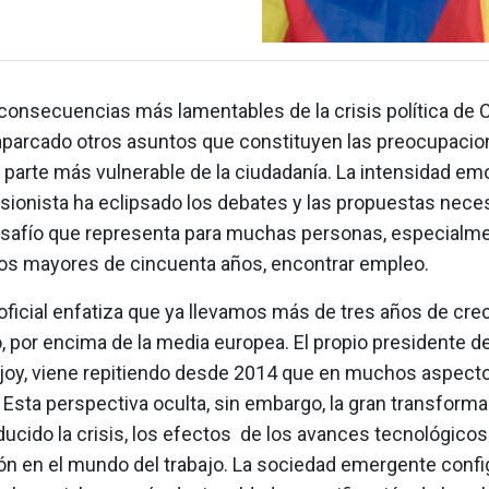
 consecuencias más lamentables de la crisis política de 
aparcado otros asuntos que constituyen las preocupacio
 parte más vulnerable de la ciudadanía. La intensidad emo
sionista ha eclipsado los debates y las propuestas nece
esafío que representa para muchas personas, especialme
los mayores de cincuenta años, encontrar empleo.
oficial enfatiza que ya llevamos más de tres años de cre
 por encima de la media europea. El propio presidente de
joy, viene repitiendo desde 2014 que en muchos aspectos
. Esta perspectiva oculta, sin embargo, la gran transforma
ucido la crisis, los efectos de los avances tecnológicos 
ión en el mundo del trabajo. La sociedad emergente confi