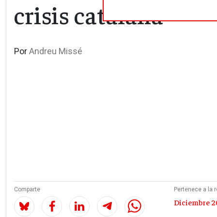
crisis catalana
Por
Andreu Missé
Comparte
Pertenece a la r
Diciembre 20