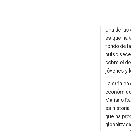
Una de las
es que ha 
fondo de la
pulso sece
sobre el d
jóvenes y 
La crónica 
económico,
Mariano Ra
es historia
que ha prod
globalizac