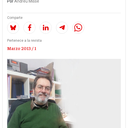
Por
Andreu Missé
Comparte
Pertenece a la revista
Marzo 2013 / 1