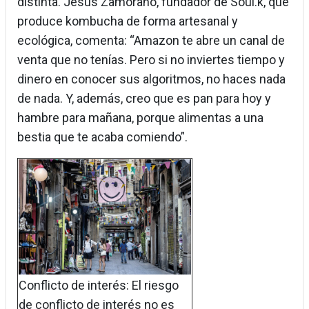
distinta. Jesús Zamorano, fundador de Soul.k, que
produce kombucha de forma artesanal y
ecológica, comenta: “Amazon te abre un canal de
venta que no tenías. Pero si no inviertes tiempo y
dinero en conocer sus algoritmos, no haces nada
de nada. Y, además, creo que es pan para hoy y
hambre para mañana, porque alimentas a una
bestia que te acaba comiendo”.
Conflicto de interés: El riesgo
de conflicto de interés no es