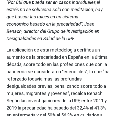
“Por útil que pueda ser en
casos individuales,el
estrés no se soluciona solo
con meditación; hay
que
buscar las raíces en
un sistema
económico
basado en la precariedad”,
Joan
Benach, director del Grupo de Investigación
en
Desigualdades en Salud de la UPF
La aplicación de esta metodología certifica un
aumento de la precariedad en España en la última
década, sobre todo en las profesiones que con la
pandemia se consideraron "esenciales", lo que “ha
reforzado todavía más las profundas
desigualdades previas, penalizando sobre todo a
mujeres, migrantes y jóvenes”, recalca Benach.
Según las investigaciones de la UPF, entre 2011 y
2019 la precariedad ha pasado del 32,4% al 41,3%
en enfermería y del 50% al 56,3% en cuidados a