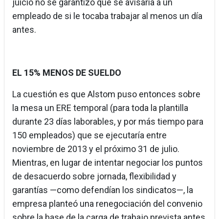
juicio no se garantizó que se avisaría a un
empleado de si le tocaba trabajar al menos un día
antes.
EL 15% MENOS DE SUELDO
La cuestión es que Alstom puso entonces sobre
la mesa un ERE temporal (para toda la plantilla
durante 23 días laborables, y por más tiempo para
150 empleados) que se ejecutaría entre
noviembre de 2013 y el próximo 31 de julio.
Mientras, en lugar de intentar negociar los puntos
de desacuerdo sobre jornada, flexibilidad y
garantías —como defendían los sindicatos—, la
empresa planteó una renegociación del convenio
sobre la base de la carga de trabajo prevista antes