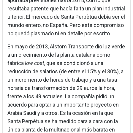
aportaba previsiones hasta 2014, con lo que
resultaba patente que hacía falta un plan industrial
ulterior. El mercado de Santa Perpètua debía ser el
mundo entero, no España. Pero este compromiso
no quedó plasmado ni en detalle por escrito.
En mayo de 2013, Alstom Transporte dio luz verde
a un crecimiento de la planta catalana como
fábrica
low cost
, que se condicionó a una
reducción de salarios (de entre el 15% y el 30%), a
un incremento de horas de trabajo y a una tasa
horaria de transformación de 29 euros la hora,
frente a los 49 actuales. La compañía pidió un
acuerdo para optar a un importante proyecto en
Arabia Saudí y a otros. Es la ocasión en la que
Santa Perpètua se ha medido cara a cara con la
única planta de la multinacional más barata en