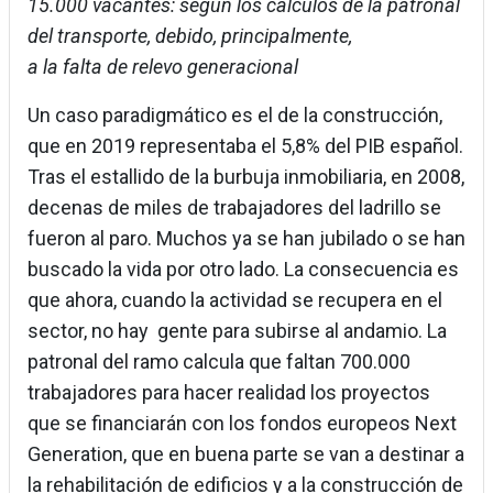
1
5.000
vacantes:
según los cálculos de la patronal
del transporte, debido,
principalmente,
a la falta de relevo generacional
Un caso paradigmático es el de la construcción,
que en 2019 representaba el 5,8% del PIB español.
Tras el estallido de la burbuja inmobiliaria, en 2008,
decenas de miles de trabajadores del ladrillo se
fueron al paro. Muchos ya se han jubilado o se han
buscado la vida por otro lado. La consecuencia es
que ahora, cuando la actividad se recupera en el
sector, no hay gente para subirse al andamio. La
patronal del ramo calcula que faltan 700.000
trabajadores para hacer realidad los proyectos
que se financiarán con los fondos europeos Next
Generation, que en buena parte se van a destinar a
la rehabilitación de edificios y a la construcción de