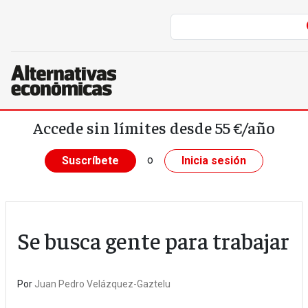
Pasar al contenido principal
Accede sin límites desde 55 €/año
o
Suscríbete
Inicia sesión
Se busca gente para trabajar
Por
Juan Pedro Velázquez-Gaztelu