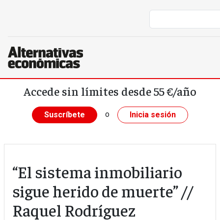
Pasar al contenido principal
Accede sin límites desde 55 €/año
o
Suscríbete
Inicia sesión
“El sistema inmobiliario
sigue herido de muerte” //
Raquel Rodríguez