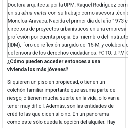
Doctora arquitecta por la UPM, Raquel Rodríguez comb
en su
alma mater
con su trabajo como asesora técnica 
Moncloa-Aravaca. Nacida el primer día del año 1973 
directora de proyectos urbanísticos en una empresa pr
profesión por cuenta propia. Es miembro del Institut
(IDM), foro de reflexión surgido del 15-M, y colabora
defensora de los derechos ciudadanos. FOTO: J.P.V.-
¿
Cómo pueden acceder entonces a una
vivienda los más jóvenes?
Si quieren un piso en propiedad, o tienen un
colchón familiar importante que asuma parte del
riesgo, o tienen mucha suerte en la vida, o lo van a
tener muy difícil. Además, son las entidades de
crédito las que dicen sí o no. En un panorama
como este sólo queda la opción del alquiler. Hay