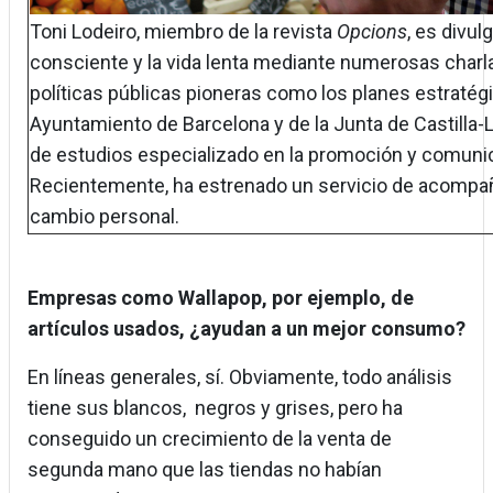
Toni Lodeiro, miembro de la revista
Opcions
, es divu
consciente y la vida lenta mediante numerosas charlas
políticas públicas pioneras como los planes estrat
Ayuntamiento de Barcelona y de la Junta de Castilla-
de estudios especializado en la promoción y comun
Recientemente, ha estrenado un servicio de acompañ
cambio personal.
Empresas como Wallapop, por ejemplo, de
artículos usados, ¿ayudan a un mejor consumo?
En líneas generales, sí. Obviamente, todo análisis
tiene sus blancos, negros y grises, pero ha
conseguido un crecimiento de la venta de
segunda mano que las tiendas no habían