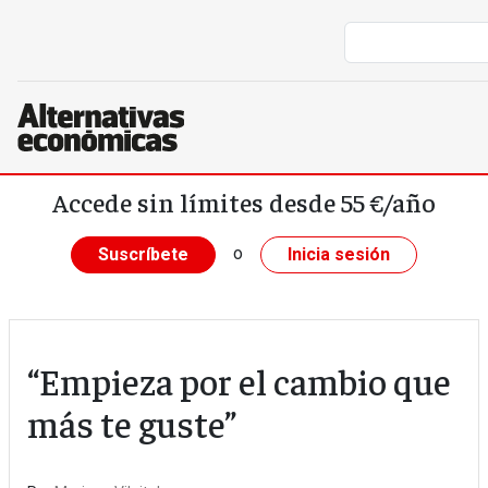
Pasar al contenido principal
Accede sin límites desde 55 €/año
o
Suscríbete
Inicia sesión
“Empieza por el cambio que
más te guste”