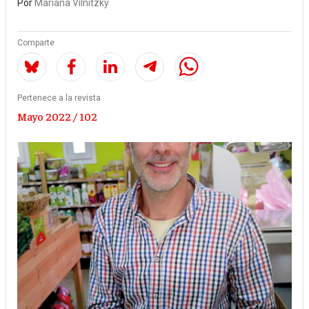
Por
Mariana Vilnitzky
Comparte
Pertenece a la revista
Mayo 2022 / 102