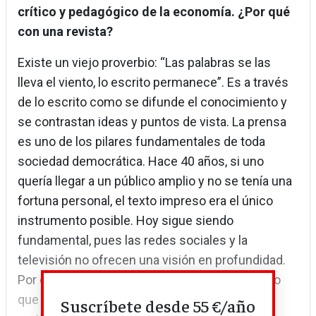
crítico y pedagógico de la economía. ¿Por qué
con una revista?
Existe un viejo proverbio: “Las palabras se las
lleva el viento, lo escrito permanece”. Es a través
de lo escrito como se difunde el conocimiento y
se contrastan ideas y puntos de vista. La prensa
es uno de los pilares fundamentales de toda
sociedad democrática. Hace 40 años, si uno
quería llegar a un público amplio y no se tenía una
fortuna personal, el texto impreso era el único
instrumento posible. Hoy sigue siendo
fundamental, pues las redes sociales y la
televisión no ofrecen una visión en profundidad.
Por otra parte, yo me expreso mejor por escrito
que oralmente: al menos se puede precisar o
Suscríbete desde 55 €/año