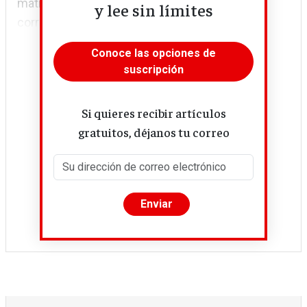
matizar el pensamiento, hallar las palabras
y lee sin límites
correctas y no dejarse...
Conoce las opciones de
suscripción
Si quieres recibir artículos
gratuitos, déjanos tu correo