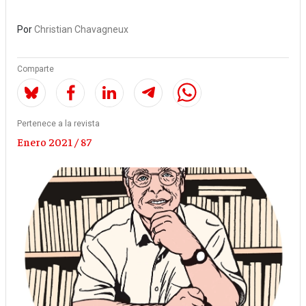
Por
Christian Chavagneux
Comparte
Pertenece a la revista
Enero 2021 / 87