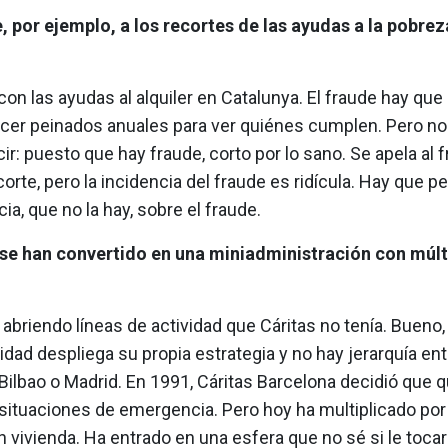
e, por ejemplo, a los recortes de las ayudas a la pobre
 con las ayudas al alquiler en Catalunya. El fraude hay que 
cer peinados anuales para ver quiénes cumplen. Pero no
ir: puesto que hay fraude, corto por lo sano. Se apela al 
ecorte, pero la incidencia del fraude es ridícula. Hay que 
ia, que no la hay, sobre el fraude.
 se han convertido en una miniadministración con múlt
briendo líneas de actividad que Cáritas no tenía. Bueno,
ntidad despliega su propia estrategia y no hay jerarquía ent
Bilbao o Madrid. En 1991, Cáritas Barcelona decidió que q
situaciones de emergencia. Pero hoy ha multiplicado por
n vivienda. Ha entrado en una esfera que no sé si le tocar