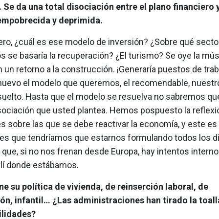
 Se da una total disociación entre el plano financiero y
empobrecida y deprimida.
ero, ¿cuál es ese modelo de inversión? ¿Sobre qué secto
 se basaría la recuperación? ¿El turismo? Se oye la mús
un retorno a la construcción. ¡Generaría puestos de trab
nuevo el modelo que queremos, el recomendable, nuestro
suelto. Hasta que el modelo se resuelva no sabremos qu
sociación que usted plantea. Hemos pospuesto la reflexi
s sobre las que se debe reactivar la economía, y este es 
tes que tendríamos que estarnos formulando todos los dí
 que, si no nos frenan desde Europa, hay intentos intern
llí donde estábamos.
ne su política de vivienda, de reinserción laboral, de
ón, infantil… ¿Las administraciones han tirado la toall
ilidades?