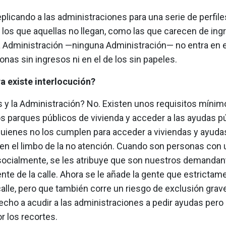
licando a las administraciones para una serie de perfile
 los que aquellas no llegan, como las que carecen de ing
a Administración —ninguna Administración— no entra en 
onas sin ingresos ni en el de los sin papeles.
ra existe interlocución?
s y la Administración? No. Existen unos requisitos mínim
os parques públicos de vivienda y acceder a las ayudas p
uienes no los cumplen para acceder a viviendas y ayuda
n el limbo de la no atención. Cuando son personas con u
socialmente, se les atribuye que son nuestros demandan
ente de la calle. Ahora se le añade la gente que estrictam
calle, pero que también corre un riesgo de exclusión grav
echo a acudir a las administraciones a pedir ayudas pero
r los recortes.