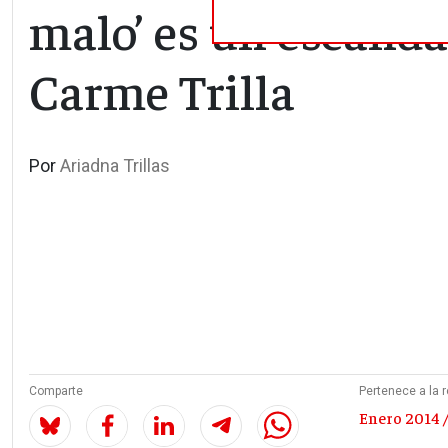
malo’ es un escándal
Carme Trilla
Por
Ariadna Trillas
Comparte
Pertenece a la r
Enero 2014 /