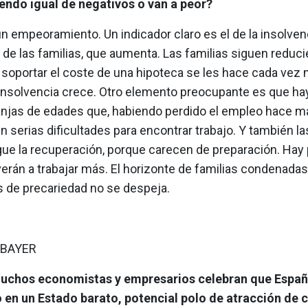
endo igual de negativos o van a peor?
n empeoramiento. Un indicador claro es el de la insolven
 de las familias, que aumenta. Las familias siguen reduc
 soportar el coste de una hipoteca se les hace cada vez m
 insolvencia crece. Otro elemento preocupante es que h
anjas de edades que, habiendo perdido el empleo hace m
n serias dificultades para encontrar trabajo. Y también l
gue la recuperación, porque carecen de preparación. Hay
erán a trabajar más. El horizonte de familias condenadas
s de precariedad no se despeja.
 BAYER
muchos economistas y empresarios celebran que Españ
 en un Estado barato, potencial polo de atracción de c