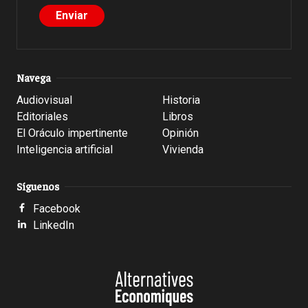
Navega
Audiovisual
Historia
Editoriales
Libros
El Oráculo impertinente
Opinión
Inteligencia artificial
Vivienda
Síguenos
Facebook
LinkedIn