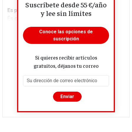
Suscríbete desde 55 €/año
Es pot ser feminista i neoliberal?
y lee sin límites
És clar que sí. Segurament...
Conoce las opciones de
suscripción
Si quieres recibir artículos
gratuitos, déjanos tu correo