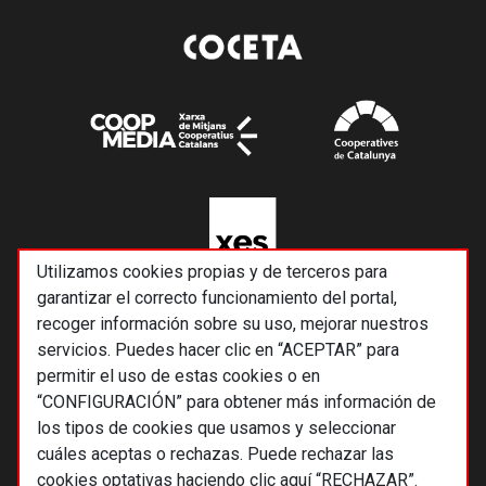
Utilizamos cookies propias y de terceros para
garantizar el correcto funcionamiento del portal,
recoger información sobre su uso, mejorar nuestros
servicios. Puedes hacer clic en “ACEPTAR” para
permitir el uso de estas cookies o en
“CONFIGURACIÓN” para obtener más información de
los tipos de cookies que usamos y seleccionar
cuáles aceptas o rechazas. Puede rechazar las
cookies optativas haciendo clic aquí “RECHAZAR”.