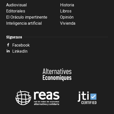
Audiovisual
Historia
Editoriales
Libros
El Oráculo impertinente
Opinión
Inteligencia artificial
Vivienda
Síguenos
Facebook
LinkedIn