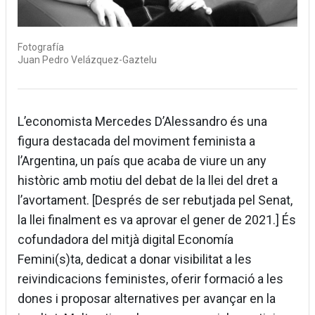
Fotografía
Juan Pedro Velázquez-Gaztelu
L’economista Mercedes D’Alessandro és una
figura destacada del moviment feminista a
l’Argentina, un país que acaba de viure un any
històric amb motiu del debat de la llei del dret a
l’avortament. [Després de ser rebutjada pel Senat,
la llei finalment es va aprovar el gener de 2021.] És
cofundadora del mitjà digital Economía
Femini(s)ta, dedicat a donar visibilitat a les
reivindicacions feministes, oferir formació a les
dones i proposar alternatives per avançar en la